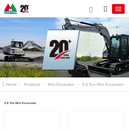
Home
Products
Mini Excavator
0.8 Ton Mini Excavator
0.8 Ton Mini Excavator