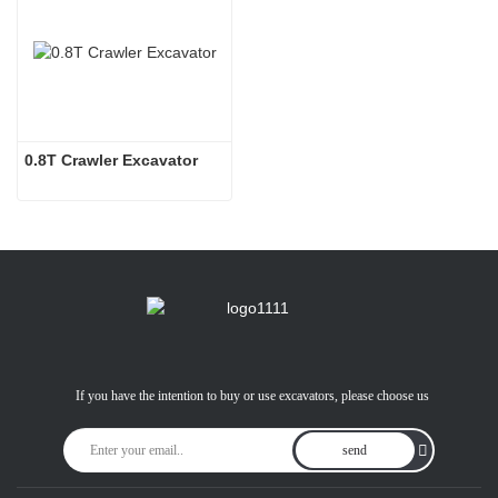
0.8T Crawler Excavator
If you have the intention to buy or use excavators, please choose us
send