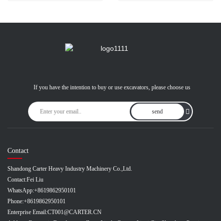
If you have the intention to buy or use excavators, please choose us
send
Contact
Shandong Carter Heavy Industry Machinery Co.,Ltd.
Contact:
Fei Liu
WhatsApp:
+8619862950101
Phone:
+8619862950101
Enterprise Email:
CT001@CARTER.CN