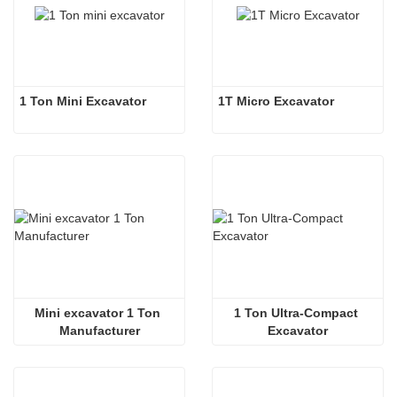
1 Ton Mini Excavator
1T Micro Excavator 
Mini excavator 1 Ton 
1 Ton Ultra-Compact 
Manufacturer
Excavator